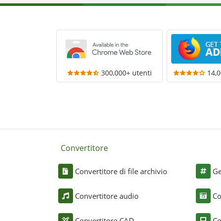
300,000+ utenti
14,0
Convertitore
Convertitore di file archivio
Ge
Convertitore audio
Co
Convertitore CAD
Co