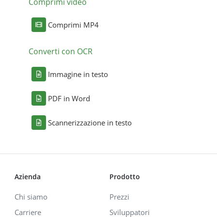
Comprimi video
Comprimi MP4
Converti con OCR
Immagine in testo
PDF in Word
Scannerizzazione in testo
Azienda
Prodotto
Chi siamo
Prezzi
Carriere
Sviluppatori