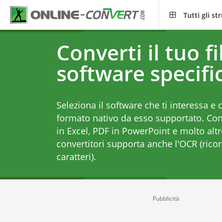
Tutti gli s
Converti il tuo f
software specifi
Seleziona il software che ti interessa e co
formato nativo da esso supportato. Con
in Excel
,
PDF in PowerPoint
e molto altr
convertitori supporta anche l'OCR (rico
caratteri).
Pubblicità