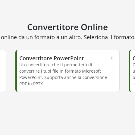
Convertitore Online
 online da un formato a un altro. Seleziona il formato
Convertitore PowerPoint
Un convertitore che ti permetterà di
C
convertire i tuoi file in formato Microsoft
u
PowerPoint. Supporta anche la conversione
o
PDF in PPTX.
s